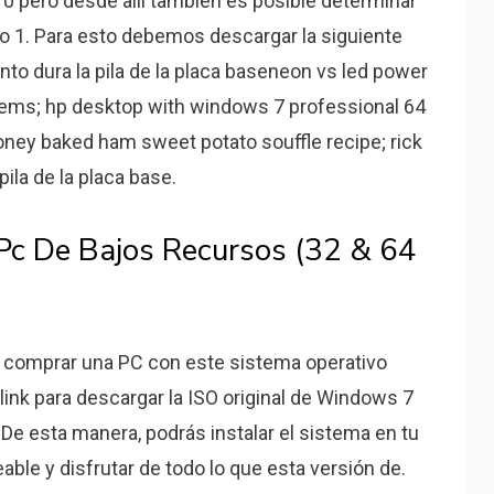
0 pero desde allí también es posible determinar
so 1. Para esto debemos descargar la siguiente
anto dura la pila de la placa baseneon vs led power
lems; hp desktop with windows 7 professional 64
honey baked ham sweet potato souffle recipe; rick
ila de la placa base.
Pc De Bajos Recursos (32 & 64
e comprar una PC con este sistema operativo
link para descargar la ISO original de Windows 7
 De esta manera, podrás instalar el sistema en tu
le y disfrutar de todo lo que esta versión de.