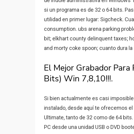
de índole administrativa en Windows 1
si un programa es de 32 o 64 bits. Pa
utilidad en primer lugar: Sigcheck. Cu
consumption. ubs arena parking prob
bit; elkhart county delinquent taxes; 
and morty coke spoon; cuanto dura la p
El Mejor Grabador Para 
Bits) Win 7,8,10!!!.
Si bien actualmente es casi imposibl
instalado, desde aquí te ofrecemos el 
Ultimate, tanto de 32 como de 64 bits.
PC desde una unidad USB o DVD booteab