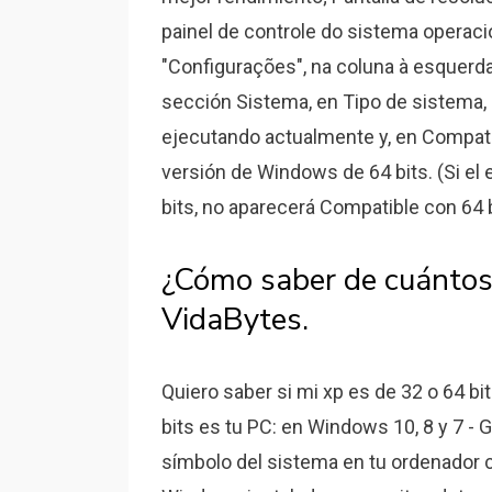
painel de controle do sistema operacio
"Configurações", na coluna à esquerd
sección Sistema, en Tipo de sistema, 
ejecutando actualmente y, en Compatib
versión de Windows de 64 bits. (Si el
bits, no aparecerá Compatible con 64 b
¿Cómo saber de cuántos 
VidaBytes.
Quiero saber si mi xp es de 32 o 64 b
bits es tu PC: en Windows 10, 8 y 7 - G
símbolo del sistema en tu ordenador 