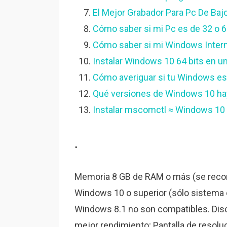
El Mejor Grabador Para Pc De Bajo
Cómo saber si mi Pc es de 32 o 6
Cómo saber si mi Windows Internet
Instalar Windows 10 64 bits en u
Cómo averiguar si tu Windows es d
Qué versiones de Windows 10 hay 
Instalar mscomctl ≈ Windows 10 
.
Memoria 8 GB de RAM o más (se reco
Windows 10 o superior (sólo sistema
Windows 8.1 no son compatibles. Disc
mejor rendimiento; Pantalla de resolu