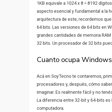
1KB equivale a 1024 x 8 = 8192 dígitos 
aspecto esencial y fundamental a la 
arquitectura de este, recordemos que 
64 bits. Las versiones de 64 bits en 
grandes cantidades de memoria RAM
32 bits. Un procesador de 32 bits pue
Cuanto ocupa Windows 1
Acá en SoyTecno te contaremos, prime
procesadores y, después, cómo saber
imaginar. Es realmente fácil y no tené
La diferencia entre 32-bit y 64-bits es 
computadora.