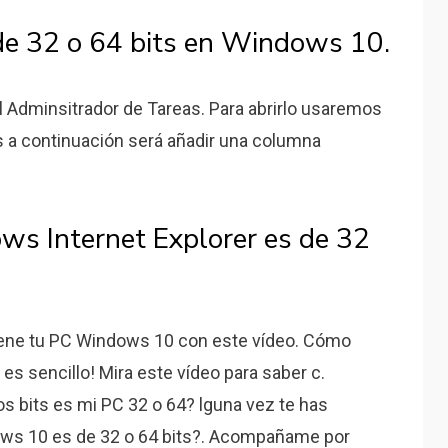
de 32 o 64 bits en Windows 10.
el Adminsitrador de Tareas. Para abrirlo usaremos
os a continuación será añadir una columna
ws Internet Explorer es de 32
iene tu PC Windows 10 con este vídeo. Cómo
es sencillo! Mira este vídeo para saber c.
s bits es mi PC 32 o 64? lguna vez te has
ws 10 es de 32 o 64 bits?. Acompañame por