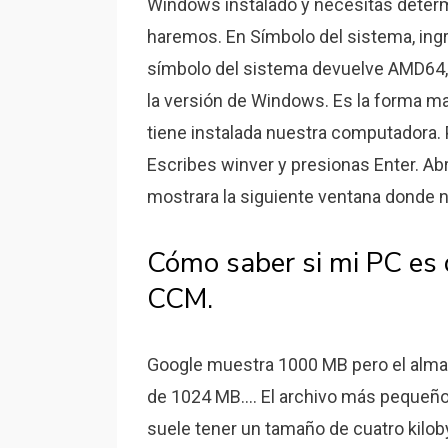
Windows instalado y necesitas determi
haremos. En Símbolo del sistema, ingres
símbolo del sistema devuelve AMD64, s
la versión de Windows. Es la forma ma
tiene instalada nuestra computadora.
Escribes winver y presionas Enter. Abri
mostrara la siguiente ventana donde 
Cómo saber si mi PC es d
CCM.
Google muestra 1000 MB pero el alma
de 1024 MB.... El archivo más pequeñ
suele tener un tamaño de cuatro kiloby