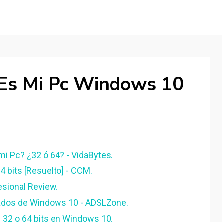
 Es Mi Pc Windows 10
i Pc? ¿32 ó 64? - VidaBytes.
4 bits [Resuelto] - CCM.
sional Review.
ados de Windows 10 - ADSLZone.
 32 o 64 bits en Windows 10.