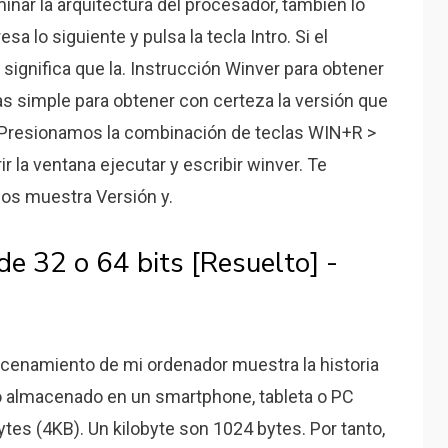
nar la arquitectura del procesador, también lo
a lo siguiente y pulsa la tecla Intro. Si el
ignifica que la. Instrucción Winver para obtener
s simple para obtener con certeza la versión que
 Presionamos la combinación de teclas WIN+R >
r la ventana ejecutar y escribir winver. Te
nos muestra Versión y.
e 32 o 64 bits [Resuelto] -
cenamiento de mi ordenador muestra la historia
o almacenado en un smartphone, tableta o PC
tes (4KB). Un kilobyte son 1024 bytes. Por tanto,