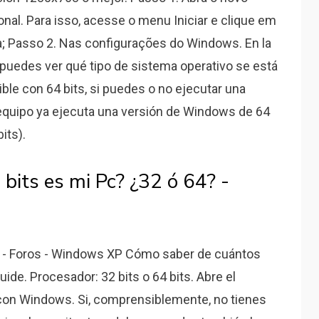
nal. Para isso, acesse o menu Iniciar e clique em
a; Passo 2. Nas configurações do Windows. En la
puedes ver qué tipo de sistema operativo se está
le con 64 bits, si puedes o no ejecutar una
 equipo ya ejecuta una versión de Windows de 64
its).
bits es mi Pc? ¿32 ó 64? -
it - Foros - Windows XP Cómo saber de cuántos
uide. Procesador: 32 bits o 64 bits. Abre el
con Windows. Si, comprensiblemente, no tienes